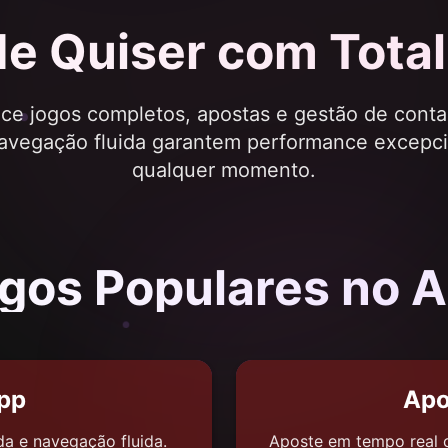
e Quiser com Total
ece jogos completos, apostas e gestão de conta
navegação fluida garantem performance excepc
qualquer momento.
gos Populares no 
App
Apo
da e navegação fluida.
Aposte em tempo real 