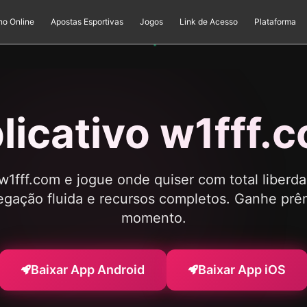
no Online
Apostas Esportivas
Jogos
Link de Acesso
Plataforma
licativo w1fff.
w1fff.com e jogue onde quiser com total liberda
egação fluida e recursos completos. Ganhe prê
momento.
Baixar App Android
Baixar App iOS