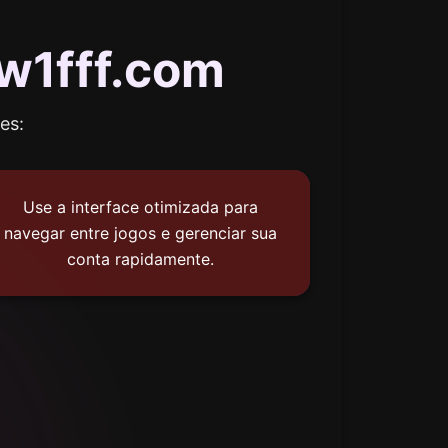
 w1fff.com
es:
Use a interface otimizada para
navegar entre jogos e gerenciar sua
conta rapidamente.