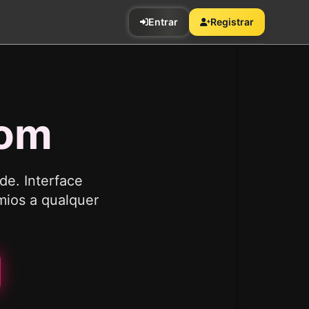
Entrar
Registrar
com
de. Interface
mios a qualquer